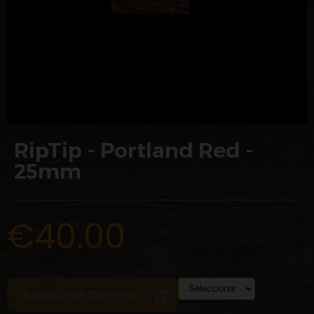
RipTip - Portland Red -
25mm
€40.00