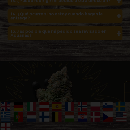
13. ¿Puedo redirigir mi pedido a otra dirección?
14. ¿Qué ocurre si no estoy cuando hagan la
entrega?
15. ¿Es posible que mi pedido sea revisado en
Aduanas?