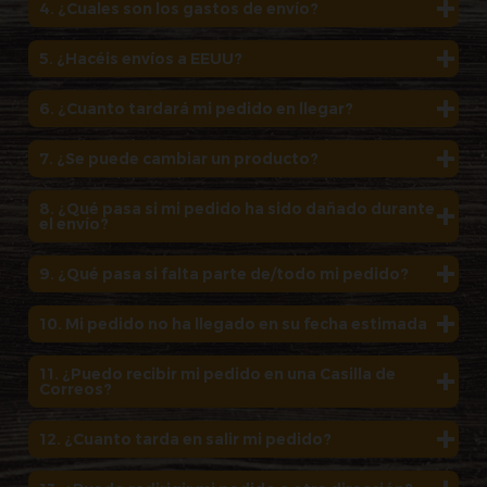
4. ¿Cuales son los gastos de envío?
5. ¿Hacéis envíos a EEUU?
6. ¿Cuanto tardará mi pedido en llegar?
7. ¿Se puede cambiar un producto?
8. ¿Qué pasa si mi pedido ha sido dañado durante
el envío?
9. ¿Qué pasa si falta parte de/todo mi pedido?
10. Mi pedido no ha llegado en su fecha estimada
11. ¿Puedo recibir mi pedido en una Casilla de
Correos?
12. ¿Cuanto tarda en salir mi pedido?