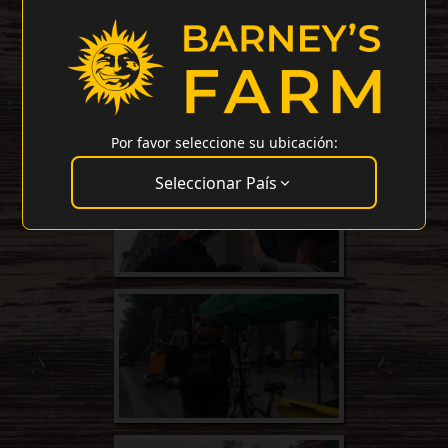
Por favor seleccione su ubicación:
Seleccionar País