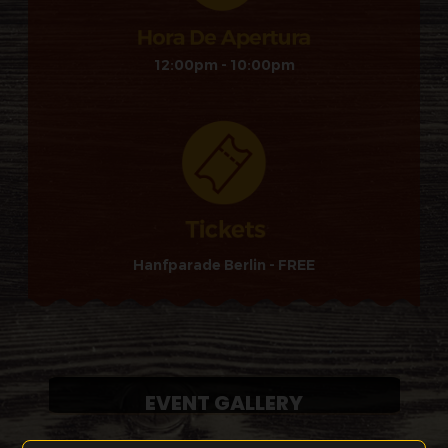
12:00pm - 10:00pm
Hanfparade Berlin - FREE
EVENT GALLERY