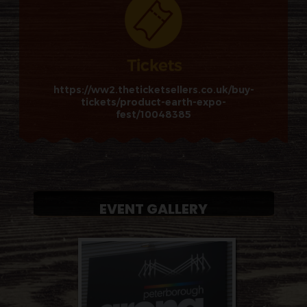
https://ww2.theticketsellers.co.uk/buy-
tickets/product-earth-expo-
fest/10048385
EVENT GALLERY