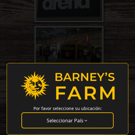
Por favor seleccione su ubicación:
Seleccionar País